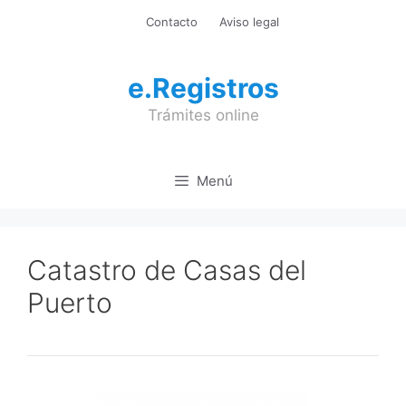
Saltar
Contacto
Aviso legal
al
contenido
e.Registros
Trámites online
Menú
Catastro de Casas del
Puerto