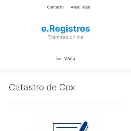
Saltar
Contacto
Aviso legal
al
contenido
e.Registros
Trámites online
Menú
Catastro de Cox