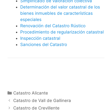
Simplificado de valoración colectiva
Determinación del valor catastral de los
bienes inmuebles de características
especiales
Renovación del Catastro Rústico
Procedimiento de regularización catastral
Inspección catastral
Sanciones del Catastro
Categorías
Catastro Alicante
Catastro de Vall de Gallinera
Catastro de Crevillente