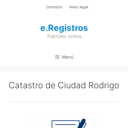
Saltar
Contacto
Aviso legal
al
contenido
e.Registros
Trámites online
Menú
Catastro de Ciudad Rodrigo