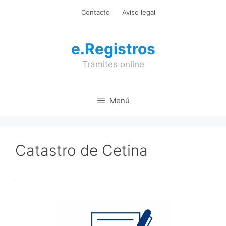
Saltar
Contacto
Aviso legal
al
contenido
e.Registros
Trámites online
Menú
Catastro de Cetina