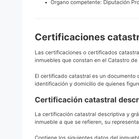
Órgano competente: Diputación Pro
Certificaciones catast
Las certificaciones o certificados catast
inmuebles que constan en el Catastro de C
El certificado catastral es un documento 
identificación y domicilio de quienes figur
Certificación catastral descr
La certificación catastral descriptiva y g
inmueble a que se refieren, su representa
Contiene los siguientes datos del inmuebl