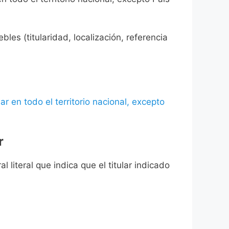
les (titularidad, localización, referencia
ar en todo el territorio nacional, excepto
r
l literal que indica que el titular indicado