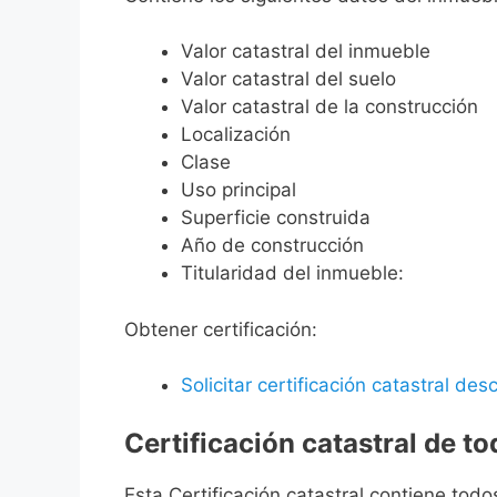
Valor catastral del inmueble
Valor catastral del suelo
Valor catastral de la construcción
Localización
Clase
Uso principal
Superficie construida
Año de construcción
Titularidad del inmueble:
Obtener certificación:
Solicitar certificación catastral desc
Certificación catastral de t
Esta Certificación catastral contiene todo