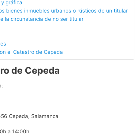
 y gráfica
los bienes inmuebles urbanos o rústicos de un titular
e la circunstancia de no ser titular
les
con el Catastro de Cepeda
tro de Cepeda
a:
37656 Cepeda, Salamanca
00h a 14:00h