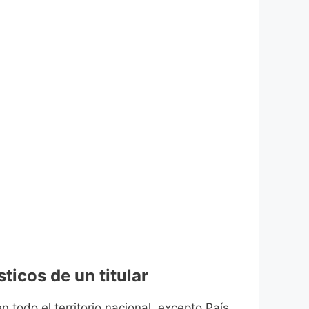
ticos de un titular
n todo el territorio nacional, excepto País