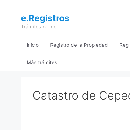
Saltar
al
e.Registros
contenido
Trámites online
Inicio
Registro de la Propiedad
Regi
Más trámites
Catastro de Cepe