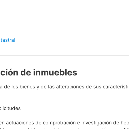
s
tastral
pción de inmuebles
de los bienes y de las alteraciones de sus característic
licitudes
ien actuaciones de comprobación e investigación de he