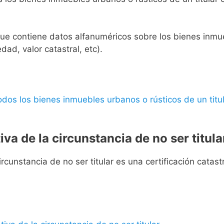
l que contiene datos alfanuméricos sobre los bienes inmueb
edad, valor catastral, etc).
 todos los bienes inmuebles urbanos o rústicos de un titul
iva de la circunstancia de no ser titula
rcunstancia de no ser titular es una certificación catastra