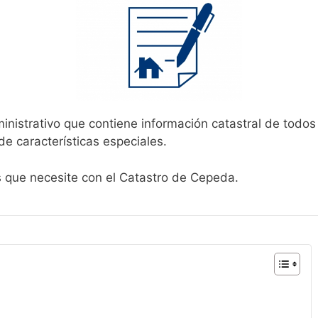
inistrativo que contiene información catastral de todos
de características especiales.
s que necesite con el Catastro de Cepeda.