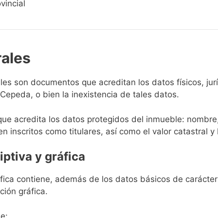
vincial
rales
rales son documentos que acreditan los datos físicos, ju
epeda, o bien la inexistencia de tales datos.
que acredita los datos protegidos del inmueble: nombre,
en inscritos como titulares, así como el valor catastral y 
iptiva y gráfica
ráfica contiene, además de los datos básicos de carácter 
ción gráfica.
e: