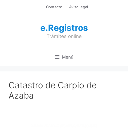
Saltar
Contacto
Aviso legal
al
contenido
e.Registros
Trámites online
Menú
Catastro de Carpio de
Azaba