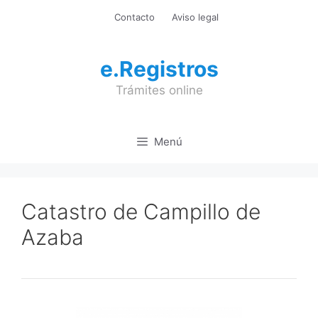
Saltar
Contacto
Aviso legal
al
contenido
e.Registros
Trámites online
Menú
Catastro de Campillo de
Azaba