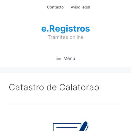
Saltar
Contacto
Aviso legal
al
contenido
e.Registros
Trámites online
Menú
Catastro de Calatorao