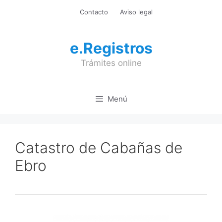
Saltar
Contacto
Aviso legal
al
contenido
e.Registros
Trámites online
Menú
Catastro de Cabañas de
Ebro