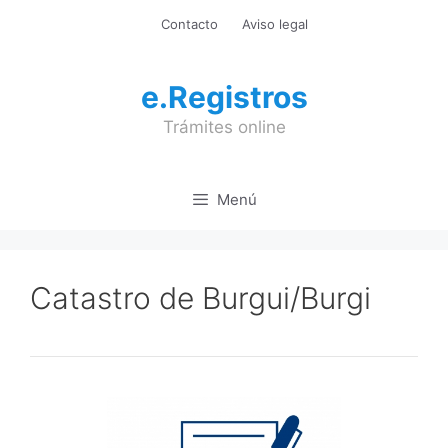
Saltar
Contacto
Aviso legal
al
contenido
e.Registros
Trámites online
Menú
Catastro de Burgui/Burgi