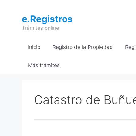
Saltar
al
e.Registros
contenido
Trámites online
Inicio
Registro de la Propiedad
Regi
Más trámites
Catastro de Buñu