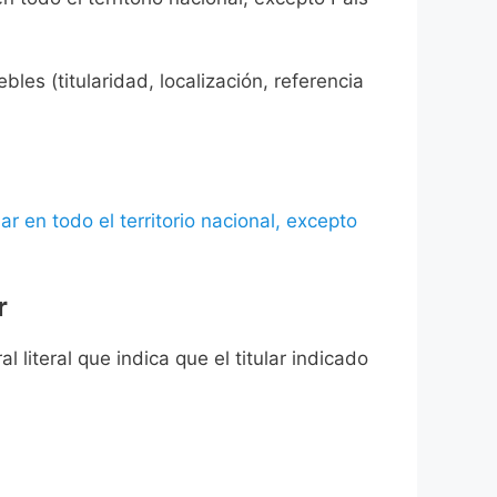
les (titularidad, localización, referencia
ar en todo el territorio nacional, excepto
r
l literal que indica que el titular indicado