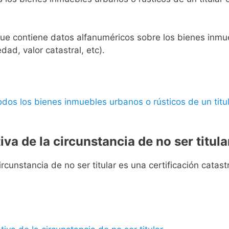
l que contiene datos alfanuméricos sobre los bienes inmueb
edad, valor catastral, etc).
 todos los bienes inmuebles urbanos o rústicos de un titul
iva de la circunstancia de no ser titula
rcunstancia de no ser titular es una certificación catastra