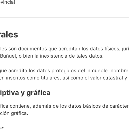
vincial
rales
rales son documentos que acreditan los datos físicos, ju
uñuel, o bien la inexistencia de tales datos.
que acredita los datos protegidos del inmueble: nombre,
en inscritos como titulares, así como el valor catastral y 
iptiva y gráfica
ráfica contiene, además de los datos básicos de carácter 
ción gráfica.
e: