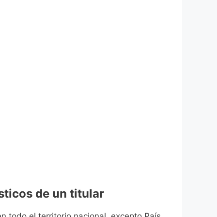
ticos de un titular
n todo el territorio nacional, excepto País