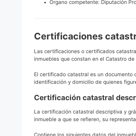
Órgano competente: Diputación Pro
Certificaciones catast
Las certificaciones o certificados catast
inmuebles que constan en el Catastro de B
El certificado catastral es un documento 
identificación y domicilio de quienes figur
Certificación catastral descr
La certificación catastral descriptiva y g
inmueble a que se refieren, su representa
Contiene los siguientes datos del inmuebl