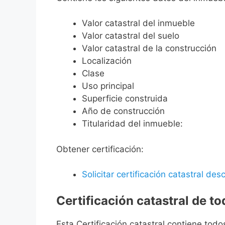
Valor catastral del inmueble
Valor catastral del suelo
Valor catastral de la construcción
Localización
Clase
Uso principal
Superficie construida
Año de construcción
Titularidad del inmueble:
Obtener certificación:
Solicitar certificación catastral desc
Certificación catastral de t
Esta Certificación catastral contiene todo