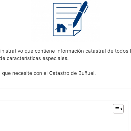
nistrativo que contiene información catastral de todos 
de características especiales.
s que necesite con el Catastro de Buñuel.