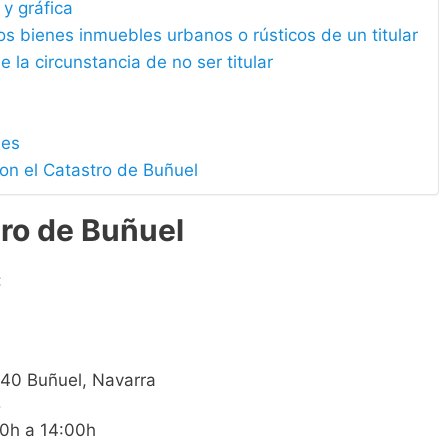
 y gráfica
los bienes inmuebles urbanos o rústicos de un titular
e la circunstancia de no ser titular
les
on el Catastro de Buñuel
tro de Buñuel
:
1540 Buñuel, Navarra
5
00h a 14:00h