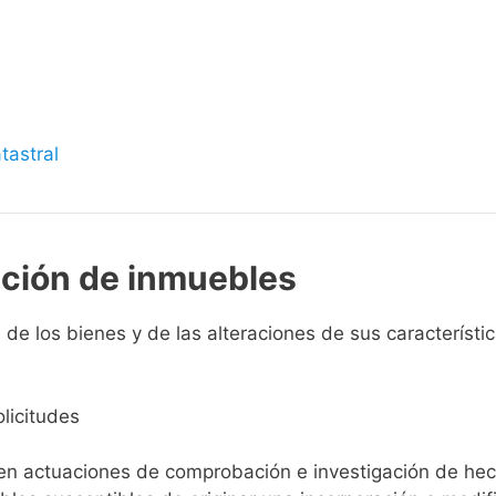
s
tastral
pción de inmuebles
de los bienes y de las alteraciones de sus característica
licitudes
ien actuaciones de comprobación e investigación de he