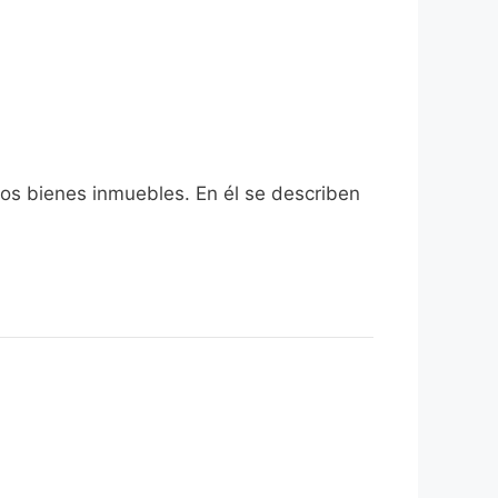
los bienes inmuebles. En él se describen