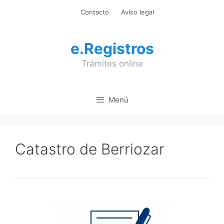
Saltar
Contacto
Aviso legal
al
contenido
e.Registros
Trámites online
Menú
Catastro de Berriozar