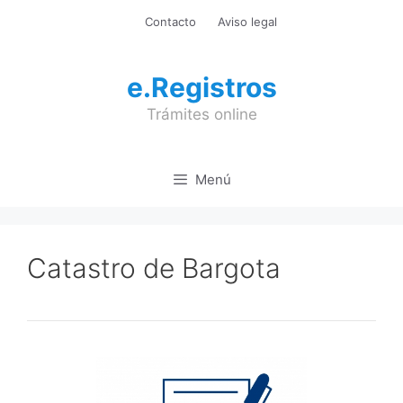
Saltar
Contacto
Aviso legal
al
contenido
e.Registros
Trámites online
Menú
Catastro de Bargota