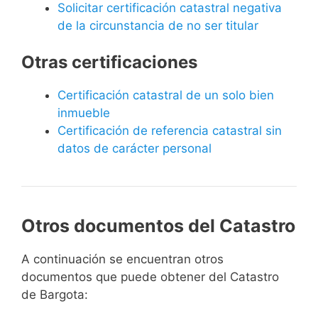
Solicitar certificación catastral negativa
de la circunstancia de no ser titular
Otras certificaciones
Certificación catastral de un solo bien
inmueble
Certificación de referencia catastral sin
datos de carácter personal
Otros documentos del Catastro
A continuación se encuentran otros
documentos que puede obtener del Catastro
de Bargota: