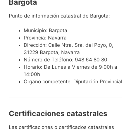
Bargota
Punto de información catastral de Bargota:
Municipio: Bargota
Provincia: Navarra
Dirección: Calle Ntra. Sra. del Poyo, 0,
31229 Bargota, Navarra
Número de Teléfono: 948 64 80 80
Horario: De Lunes a Viernes de 9:00h a
14:00h
Órgano competente: Diputación Provincial
Certificaciones catastrales
Las certificaciones o certificados catastrales