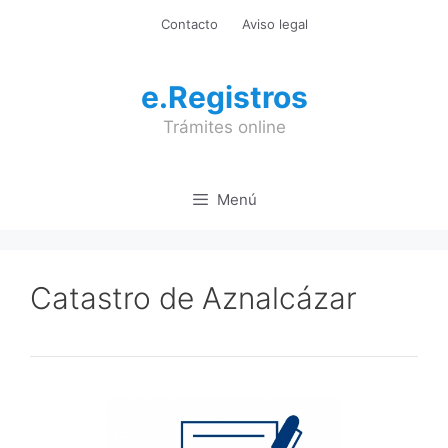
Saltar
Contacto
Aviso legal
al
contenido
e.Registros
Trámites online
Menú
Catastro de Aznalcázar