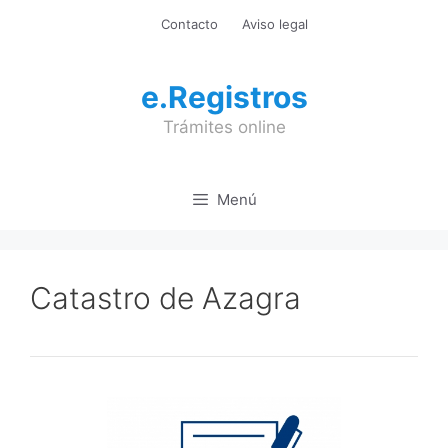
Saltar
Contacto
Aviso legal
al
contenido
e.Registros
Trámites online
Menú
Catastro de Azagra