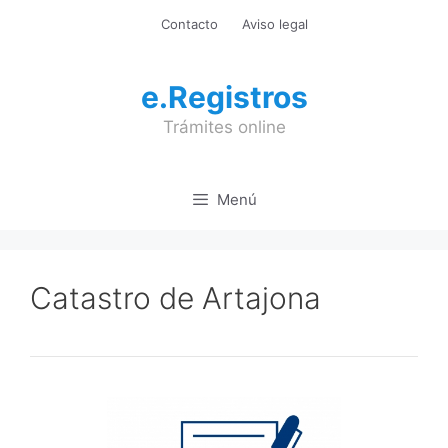
Saltar
Contacto
Aviso legal
al
contenido
e.Registros
Trámites online
Menú
Catastro de Artajona