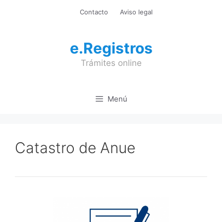
Saltar
Contacto
Aviso legal
al
contenido
e.Registros
Trámites online
Menú
Catastro de Anue