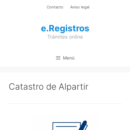
Saltar
Contacto
Aviso legal
al
contenido
e.Registros
Trámites online
Menú
Catastro de Alpartir