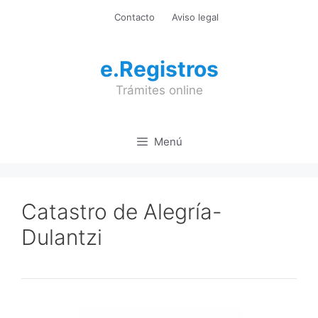
Saltar
Contacto
Aviso legal
al
contenido
e.Registros
Trámites online
Menú
Catastro de Alegría-
Dulantzi