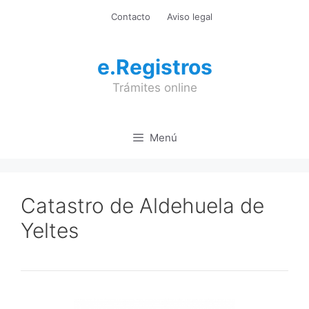
Saltar
Contacto
Aviso legal
al
contenido
e.Registros
Trámites online
Menú
Catastro de Aldehuela de
Yeltes