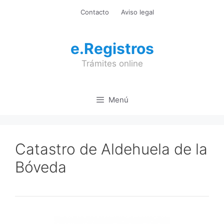
Saltar
Contacto
Aviso legal
al
contenido
e.Registros
Trámites online
Menú
Catastro de Aldehuela de la
Bóveda