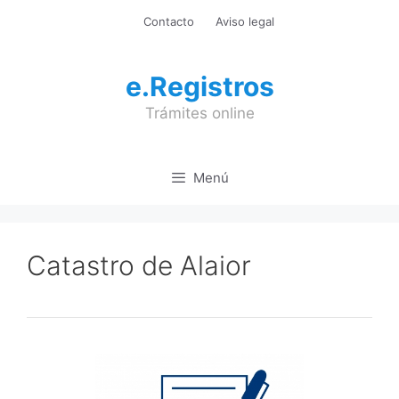
Saltar
Contacto
Aviso legal
al
contenido
e.Registros
Trámites online
Menú
Catastro de Alaior