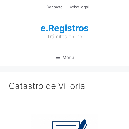
Saltar
Contacto
Aviso legal
al
contenido
e.Registros
Trámites online
Menú
Catastro de Villoria