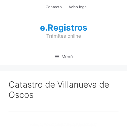
Saltar
Contacto
Aviso legal
al
contenido
e.Registros
Trámites online
Menú
Catastro de Villanueva de
Oscos