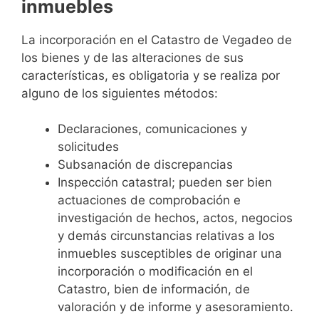
inmuebles
La incorporación en el Catastro de Vegadeo de
los bienes y de las alteraciones de sus
características, es obligatoria y se realiza por
alguno de los siguientes métodos:
Declaraciones, comunicaciones y
solicitudes
Subsanación de discrepancias
Inspección catastral; pueden ser bien
actuaciones de comprobación e
investigación de hechos, actos, negocios
y demás circunstancias relativas a los
inmuebles susceptibles de originar una
incorporación o modificación en el
Catastro, bien de información, de
valoración y de informe y asesoramiento.