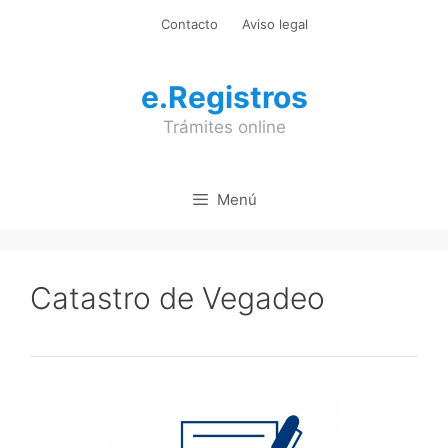
Saltar
Contacto
Aviso legal
al
contenido
e.Registros
Trámites online
Menú
Catastro de Vegadeo