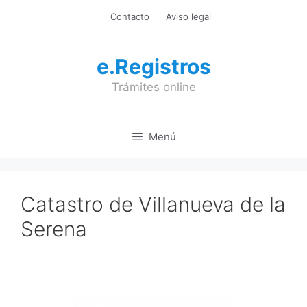
Saltar
Contacto
Aviso legal
al
contenido
e.Registros
Trámites online
Menú
Catastro de Villanueva de la
Serena