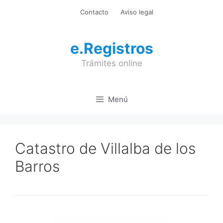
Saltar
Contacto
Aviso legal
al
contenido
e.Registros
Trámites online
Menú
Catastro de Villalba de los
Barros