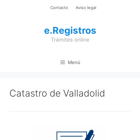
Saltar
Contacto
Aviso legal
al
contenido
e.Registros
Trámites online
Menú
Catastro de Valladolid