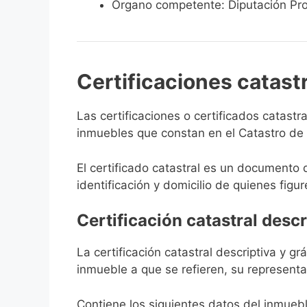
Órgano competente: Diputación Pro
Certificaciones catast
Las certificaciones o certificados catast
inmuebles que constan en el Catastro de 
El certificado catastral es un documento 
identificación y domicilio de quienes figur
Certificación catastral descr
La certificación catastral descriptiva y g
inmueble a que se refieren, su representa
Contiene los siguientes datos del inmuebl