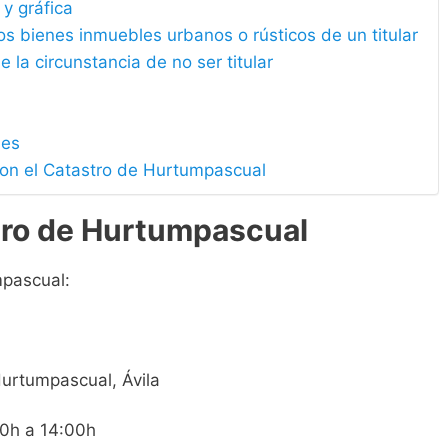
 y gráfica
los bienes inmuebles urbanos o rústicos de un titular
e la circunstancia de no ser titular
les
con el Catastro de Hurtumpascual
tro de Hurtumpascual
mpascual:
Hurtumpascual, Ávila
00h a 14:00h