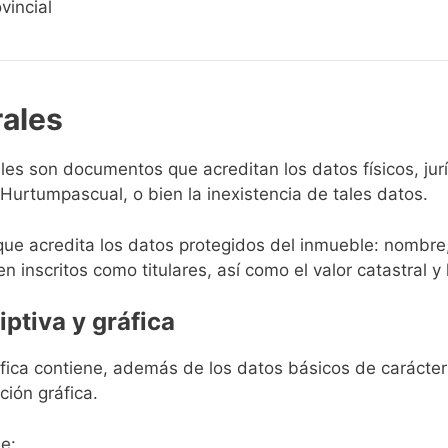
vincial
rales
rales son documentos que acreditan los datos físicos, ju
Hurtumpascual, o bien la inexistencia de tales datos.
que acredita los datos protegidos del inmueble: nombre,
en inscritos como titulares, así como el valor catastral y 
iptiva y gráfica
ráfica contiene, además de los datos básicos de carácter 
ción gráfica.
e: