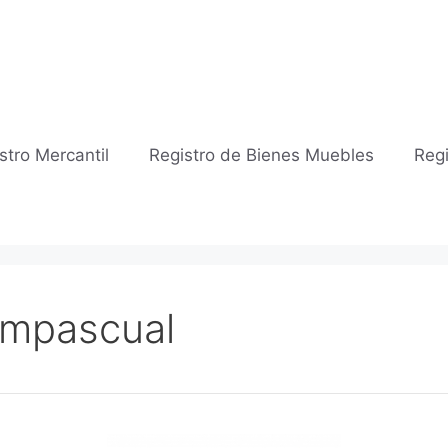
stro Mercantil
Registro de Bienes Muebles
Regi
umpascual