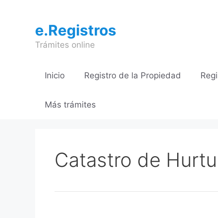
Saltar
al
e.Registros
contenido
Trámites online
Inicio
Registro de la Propiedad
Regi
Más trámites
Catastro de Hurt