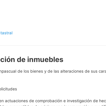
s
tastral
pción de inmuebles
ascual de los bienes y de las alteraciones de sus caract
licitudes
ien actuaciones de comprobación e investigación de he