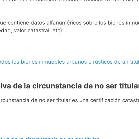
l que contiene datos alfanuméricos sobre los bienes inmueb
edad, valor catastral, etc).
 todos los bienes inmuebles urbanos o rústicos de un titul
iva de la circunstancia de no ser titula
rcunstancia de no ser titular es una certificación catastra