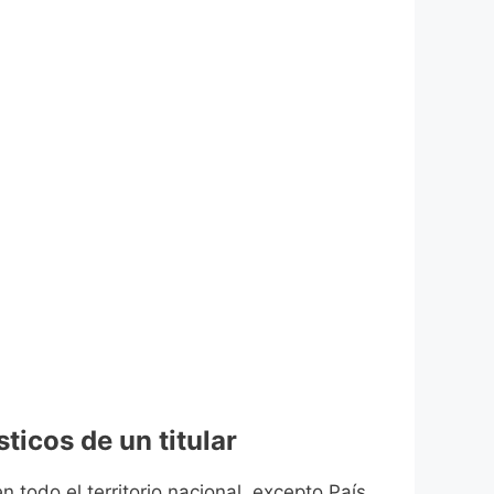
ticos de un titular
n todo el territorio nacional, excepto País