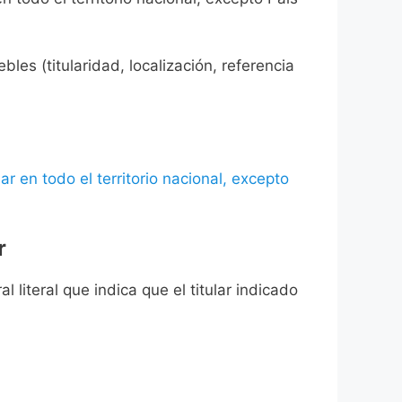
les (titularidad, localización, referencia
ar en todo el territorio nacional, excepto
r
l literal que indica que el titular indicado