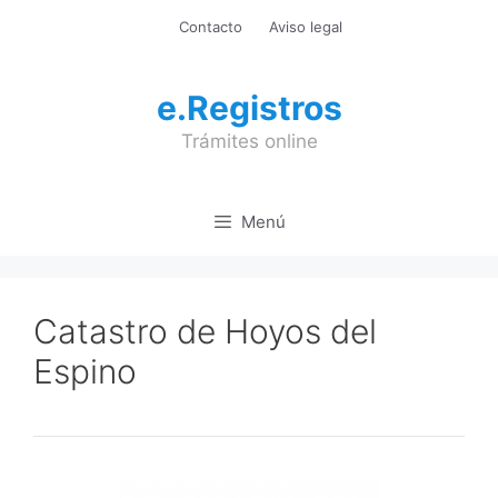
Saltar
Contacto
Aviso legal
al
contenido
e.Registros
Trámites online
Menú
Catastro de Hoyos del
Espino