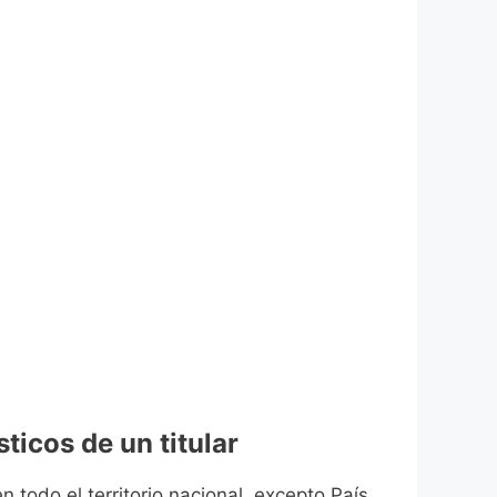
ticos de un titular
n todo el territorio nacional, excepto País