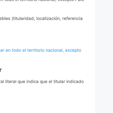
les (titularidad, localización, referencia
ar en todo el territorio nacional, excepto
r
l literal que indica que el titular indicado