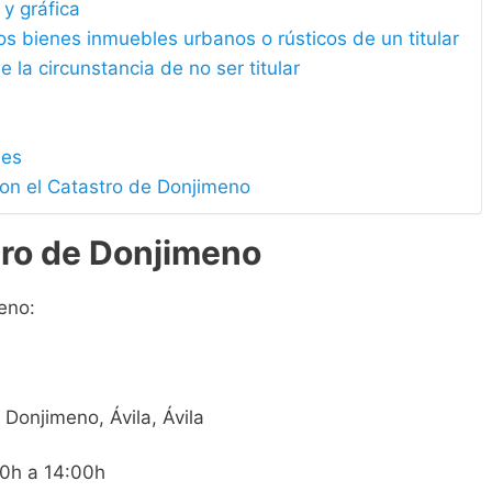
 y gráfica
los bienes inmuebles urbanos o rústicos de un titular
e la circunstancia de no ser titular
les
con el Catastro de Donjimeno
tro de Donjimeno
eno:
7 Donjimeno, Ávila, Ávila
00h a 14:00h