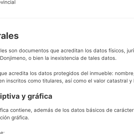
vincial
rales
rales son documentos que acreditan los datos físicos, ju
onjimeno, o bien la inexistencia de tales datos.
que acredita los datos protegidos del inmueble: nombre,
en inscritos como titulares, así como el valor catastral y 
iptiva y gráfica
ráfica contiene, además de los datos básicos de carácter 
ción gráfica.
e: