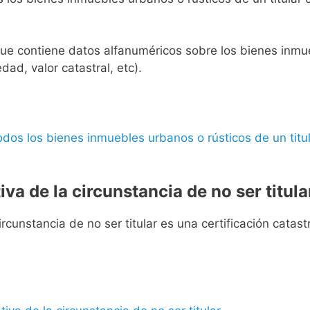
l que contiene datos alfanuméricos sobre los bienes inmueb
edad, valor catastral, etc).
 todos los bienes inmuebles urbanos o rústicos de un titul
iva de la circunstancia de no ser titula
rcunstancia de no ser titular es una certificación catastra