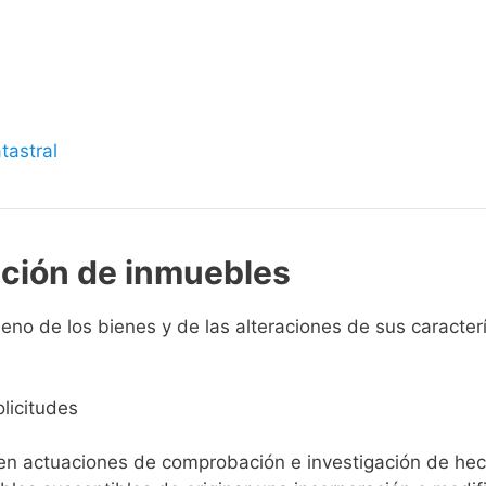
s
tastral
pción de inmuebles
no de los bienes y de las alteraciones de sus caracterís
licitudes
ien actuaciones de comprobación e investigación de he