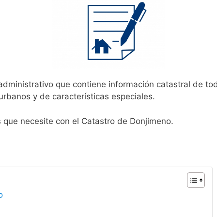
administrativo que contiene información catastral de to
urbanos y de características especiales.
s que necesite con el Catastro de Donjimeno.
o