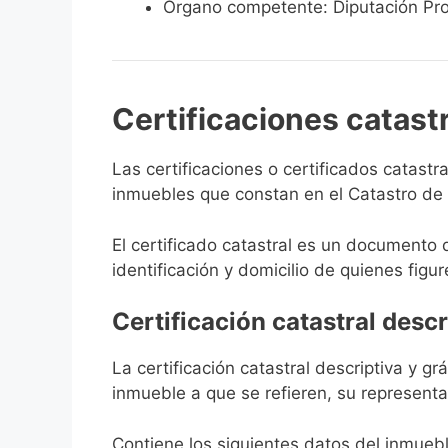
Órgano competente: Diputación Pro
Certificaciones catast
Las certificaciones o certificados catast
inmuebles que constan en el Catastro de D
El certificado catastral es un documento 
identificación y domicilio de quienes figur
Certificación catastral descr
La certificación catastral descriptiva y g
inmueble a que se refieren, su representa
Contiene los siguientes datos del inmuebl