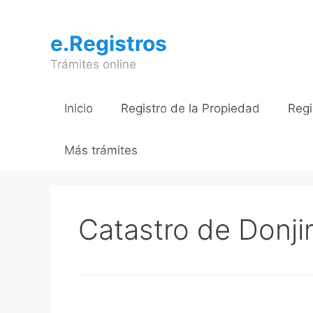
Saltar
al
e.Registros
contenido
Trámites online
Inicio
Registro de la Propiedad
Regi
Más trámites
Catastro de Donj