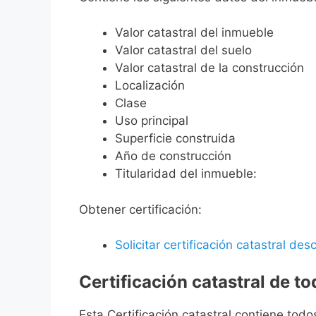
Valor catastral del inmueble
Valor catastral del suelo
Valor catastral de la construcción
Localización
Clase
Uso principal
Superficie construida
Año de construcción
Titularidad del inmueble:
Obtener certificación:
Solicitar certificación catastral desc
Certificación catastral de t
Esta Certificación catastral contiene todo