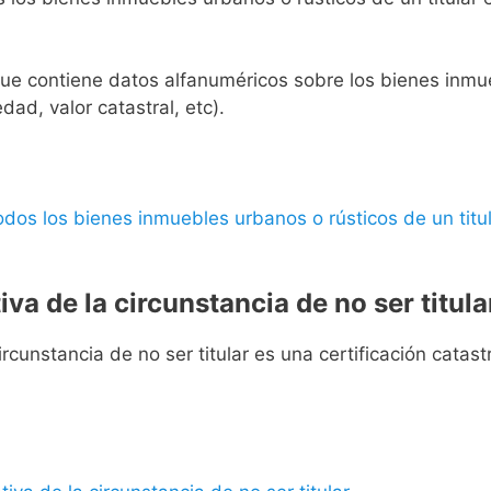
l que contiene datos alfanuméricos sobre los bienes inmueb
edad, valor catastral, etc).
 todos los bienes inmuebles urbanos o rústicos de un titul
iva de la circunstancia de no ser titula
rcunstancia de no ser titular es una certificación catastra