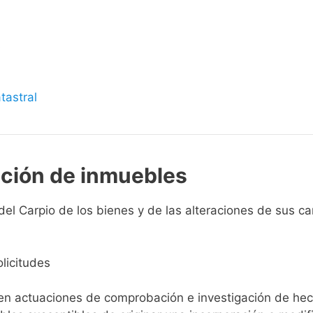
s
tastral
pción de inmuebles
el Carpio de los bienes y de las alteraciones de sus cara
licitudes
ien actuaciones de comprobación e investigación de he