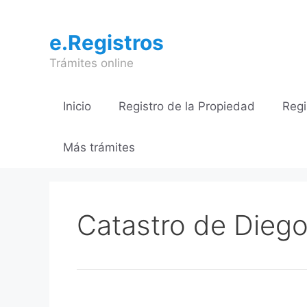
Saltar
al
e.Registros
contenido
Trámites online
Inicio
Registro de la Propiedad
Regi
Más trámites
Catastro de Diego