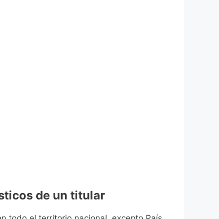
ticos de un titular
n todo el territorio nacional, excepto País