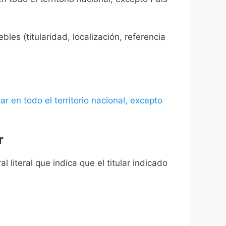
les (titularidad, localización, referencia
ar en todo el territorio nacional, excepto
r
l literal que indica que el titular indicado