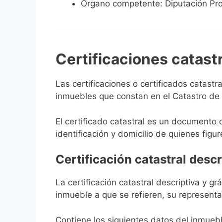
Órgano competente: Diputación Pro
Certificaciones catast
Las certificaciones o certificados catast
inmuebles que constan en el Catastro de D
El certificado catastral es un documento 
identificación y domicilio de quienes figur
Certificación catastral descr
La certificación catastral descriptiva y g
inmueble a que se refieren, su representa
Contiene los siguientes datos del inmuebl