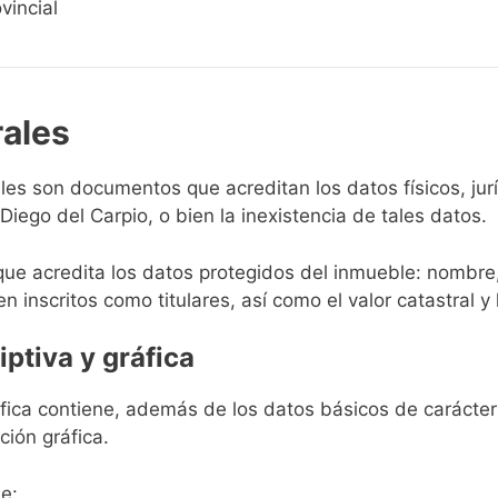
vincial
rales
rales son documentos que acreditan los datos físicos, ju
iego del Carpio, o bien la inexistencia de tales datos.
que acredita los datos protegidos del inmueble: nombre,
en inscritos como titulares, así como el valor catastral y 
iptiva y gráfica
ráfica contiene, además de los datos básicos de carácter 
ción gráfica.
e: