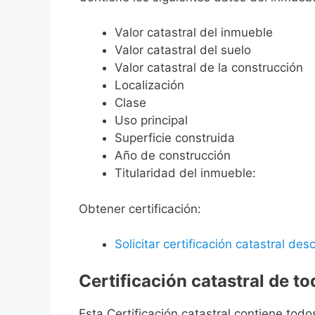
Valor catastral del inmueble
Valor catastral del suelo
Valor catastral de la construcción
Localización
Clase
Uso principal
Superficie construida
Año de construcción
Titularidad del inmueble:
Obtener certificación:
Solicitar certificación catastral desc
Certificación catastral de t
Esta Certificación catastral contiene todo