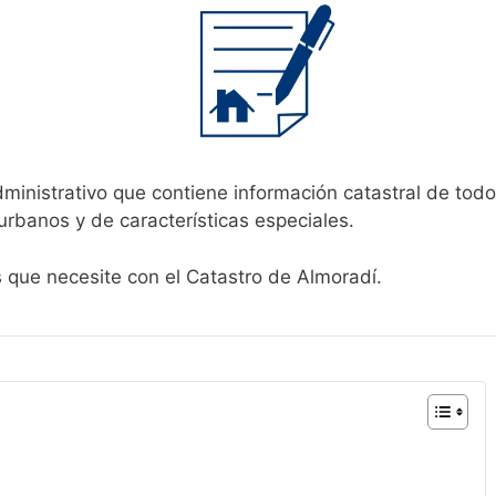
dministrativo que contiene información catastral de todo
urbanos y de características especiales.
s que necesite con el Catastro de Almoradí.