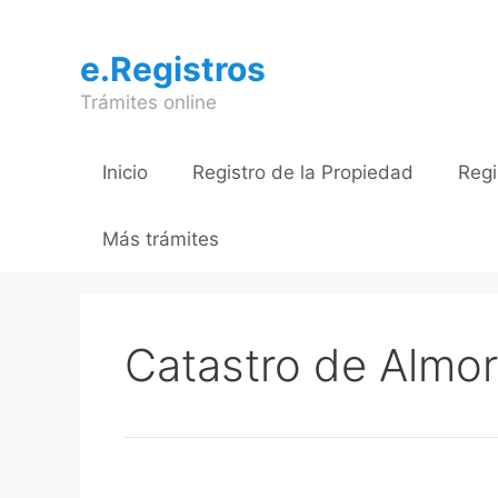
Saltar
al
e.Registros
contenido
Trámites online
Inicio
Registro de la Propiedad
Regi
Más trámites
Catastro de Almor