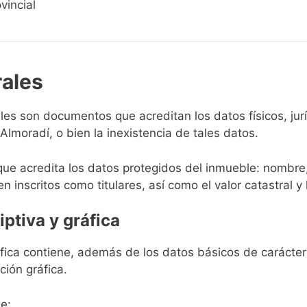
vincial
rales
rales son documentos que acreditan los datos físicos, ju
lmoradí, o bien la inexistencia de tales datos.
que acredita los datos protegidos del inmueble: nombre,
en inscritos como titulares, así como el valor catastral y 
iptiva y gráfica
ráfica contiene, además de los datos básicos de carácter 
ción gráfica.
e: