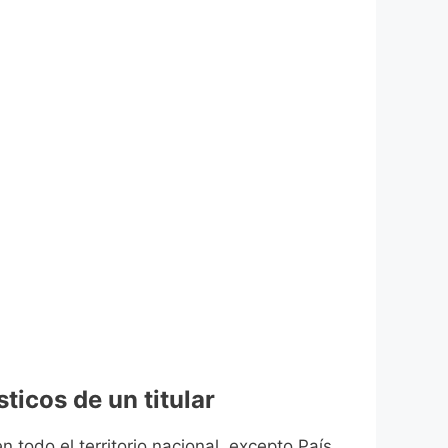
ticos de un titular
n todo el territorio nacional, excepto País