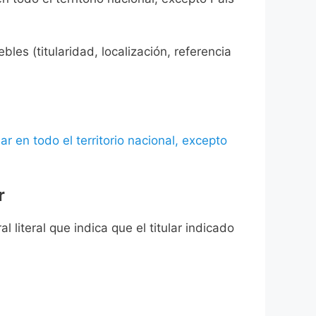
les (titularidad, localización, referencia
ar en todo el territorio nacional, excepto
r
l literal que indica que el titular indicado