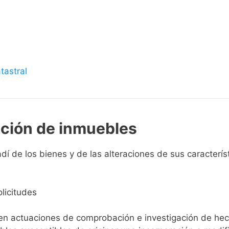
s
tastral
pción de inmuebles
í de los bienes y de las alteraciones de sus característi
licitudes
ien actuaciones de comprobación e investigación de he