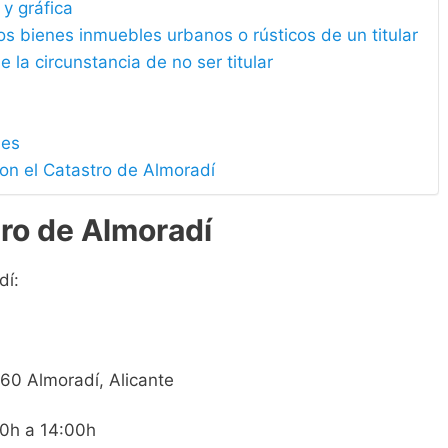
 y gráfica
los bienes inmuebles urbanos o rústicos de un titular
e la circunstancia de no ser titular
les
on el Catastro de Almoradí
ro de Almoradí
dí:
3160 Almoradí, Alicante
00h a 14:00h