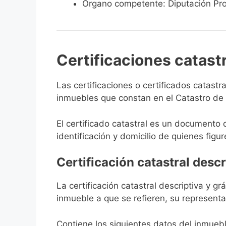
Órgano competente: Diputación Pro
Certificaciones catast
Las certificaciones o certificados catast
inmuebles que constan en el Catastro de A
El certificado catastral es un documento 
identificación y domicilio de quienes figur
Certificación catastral descr
La certificación catastral descriptiva y g
inmueble a que se refieren, su representa
Contiene los siguientes datos del inmuebl