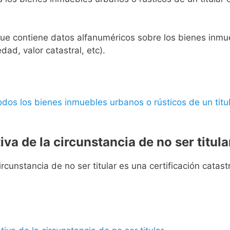
l que contiene datos alfanuméricos sobre los bienes inmueb
edad, valor catastral, etc).
 todos los bienes inmuebles urbanos o rústicos de un titul
iva de la circunstancia de no ser titula
rcunstancia de no ser titular es una certificación catastra