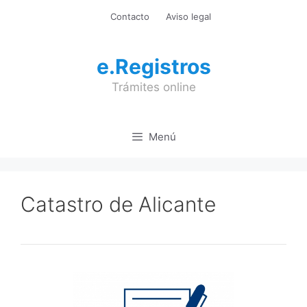
Saltar
Contacto
Aviso legal
al
contenido
e.Registros
Trámites online
Menú
Catastro de Alicante