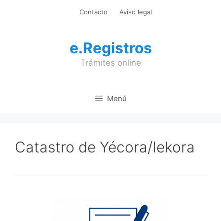
Saltar
Contacto
Aviso legal
al
contenido
e.Registros
Trámites online
Menú
Catastro de Yécora/Iekora