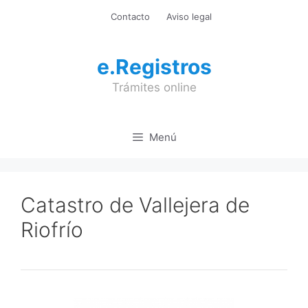
Saltar
Contacto
Aviso legal
al
contenido
e.Registros
Trámites online
Menú
Catastro de Vallejera de
Riofrío