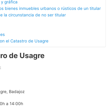
 y gráfica
los bienes inmuebles urbanos o rústicos de un titular
e la circunstancia de no ser titular
les
con el Catastro de Usagre
tro de Usagre
:
agre, Badajoz
00h a 14:00h