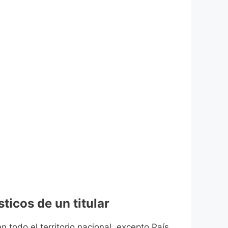
ticos de un titular
n todo el territorio nacional, excepto País