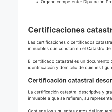
Órgano competente: Diputación Pro
Certificaciones catast
Las certificaciones o certificados catast
inmuebles que constan en el Catastro de U
El certificado catastral es un documento 
identificación y domicilio de quienes figur
Certificación catastral descr
La certificación catastral descriptiva y g
inmueble a que se refieren, su representa
Contiene los siguientes datos del inmuebl