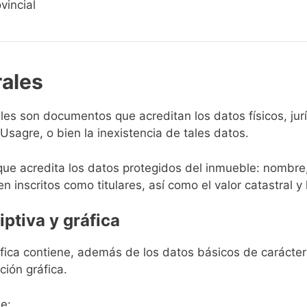
vincial
rales
rales son documentos que acreditan los datos físicos, ju
sagre, o bien la inexistencia de tales datos.
que acredita los datos protegidos del inmueble: nombre,
en inscritos como titulares, así como el valor catastral y 
iptiva y gráfica
ráfica contiene, además de los datos básicos de carácter 
ción gráfica.
e: