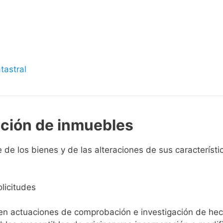
s
tastral
pción de inmuebles
de los bienes y de las alteraciones de sus característic
licitudes
ien actuaciones de comprobación e investigación de he