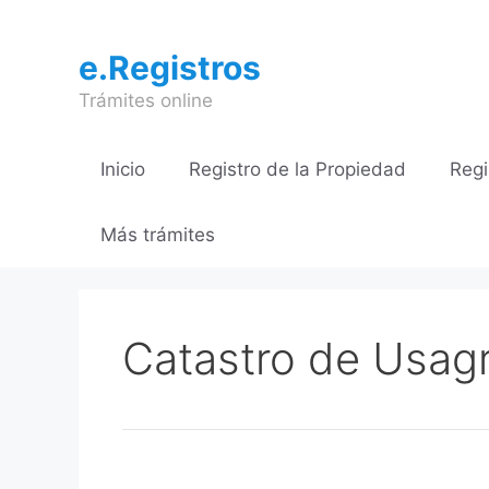
Saltar
al
e.Registros
contenido
Trámites online
Inicio
Registro de la Propiedad
Regi
Más trámites
Catastro de Usag