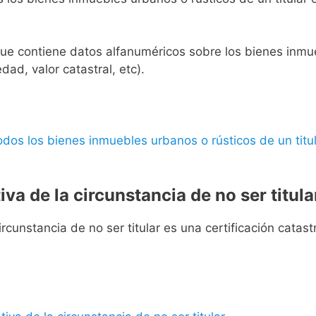
l que contiene datos alfanuméricos sobre los bienes inmueb
edad, valor catastral, etc).
 todos los bienes inmuebles urbanos o rústicos de un titul
iva de la circunstancia de no ser titula
rcunstancia de no ser titular es una certificación catastra