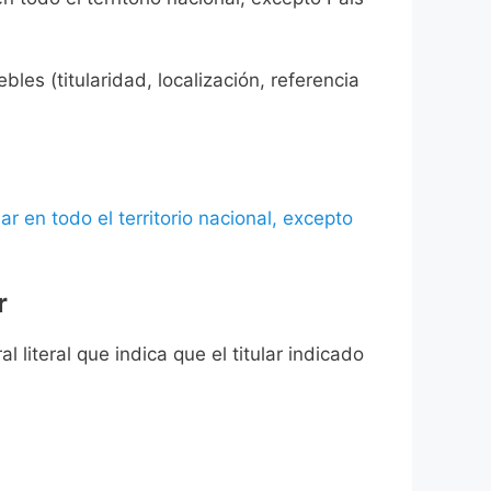
les (titularidad, localización, referencia
ar en todo el territorio nacional, excepto
r
l literal que indica que el titular indicado