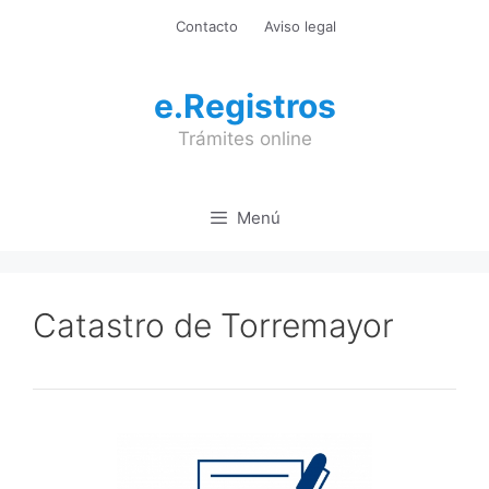
Saltar
Contacto
Aviso legal
al
contenido
e.Registros
Trámites online
Menú
Catastro de Torremayor