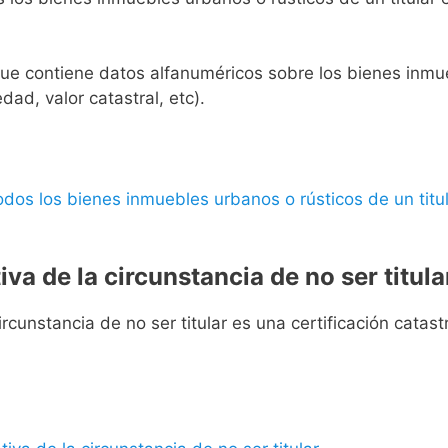
l que contiene datos alfanuméricos sobre los bienes inmueb
edad, valor catastral, etc).
 todos los bienes inmuebles urbanos o rústicos de un titul
iva de la circunstancia de no ser titula
rcunstancia de no ser titular es una certificación catastra