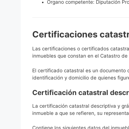
Órgano competente: Diputación Pro
Certificaciones catast
Las certificaciones o certificados catast
inmuebles que constan en el Catastro de S
El certificado catastral es un documento 
identificación y domicilio de quienes figur
Certificación catastral descr
La certificación catastral descriptiva y g
inmueble a que se refieren, su representa
Contiene los siguientes datos del inmuebl