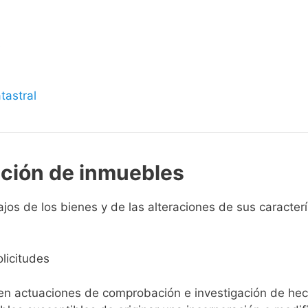
s
tastral
pción de inmuebles
jos de los bienes y de las alteraciones de sus caracterís
licitudes
ien actuaciones de comprobación e investigación de he