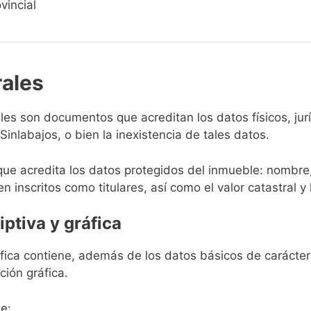
vincial
rales
rales son documentos que acreditan los datos físicos, ju
inlabajos, o bien la inexistencia de tales datos.
que acredita los datos protegidos del inmueble: nombre,
en inscritos como titulares, así como el valor catastral y 
iptiva y gráfica
ráfica contiene, además de los datos básicos de carácter 
ción gráfica.
e: