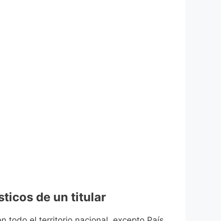
ticos de un titular
n todo el territorio nacional, excepto País