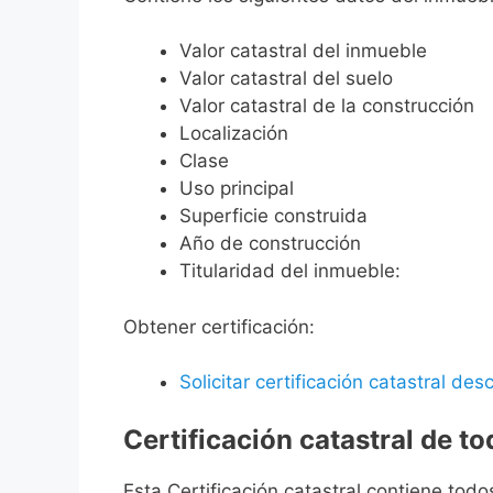
Valor catastral del inmueble
Valor catastral del suelo
Valor catastral de la construcción
Localización
Clase
Uso principal
Superficie construida
Año de construcción
Titularidad del inmueble:
Obtener certificación:
Solicitar certificación catastral desc
Certificación catastral de t
Esta Certificación catastral contiene todo