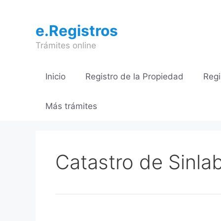
Saltar
al
e.Registros
contenido
Trámites online
Inicio
Registro de la Propiedad
Regi
Más trámites
Catastro de Sinla