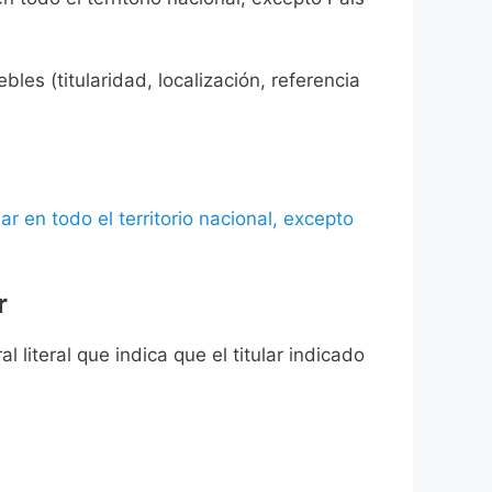
les (titularidad, localización, referencia
ar en todo el territorio nacional, excepto
r
l literal que indica que el titular indicado