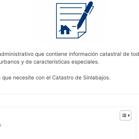
administrativo que contiene información catastral de to
urbanos y de características especiales.
s que necesite con el Catastro de Sinlabajos.
s