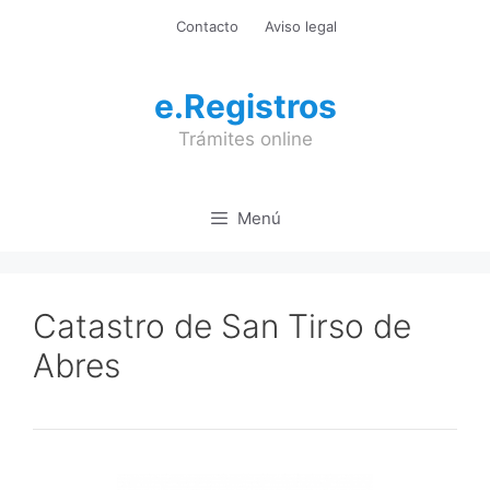
Saltar
Contacto
Aviso legal
al
contenido
e.Registros
Trámites online
Menú
Catastro de San Tirso de
Abres