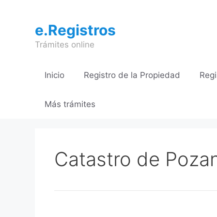
Saltar
al
e.Registros
contenido
Trámites online
Inicio
Registro de la Propiedad
Regi
Más trámites
Catastro de Poza