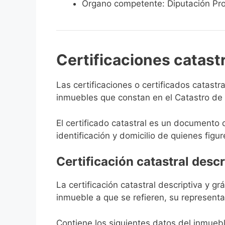
Órgano competente: Diputación Pro
Certificaciones catast
Las certificaciones o certificados catast
inmuebles que constan en el Catastro de P
El certificado catastral es un documento 
identificación y domicilio de quienes figur
Certificación catastral descr
La certificación catastral descriptiva y g
inmueble a que se refieren, su representa
Contiene los siguientes datos del inmuebl