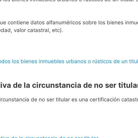
l que contiene datos alfanuméricos sobre los bienes inmueb
edad, valor catastral, etc).
 todos los bienes inmuebles urbanos o rústicos de un titul
iva de la circunstancia de no ser titula
rcunstancia de no ser titular es una certificación catastra