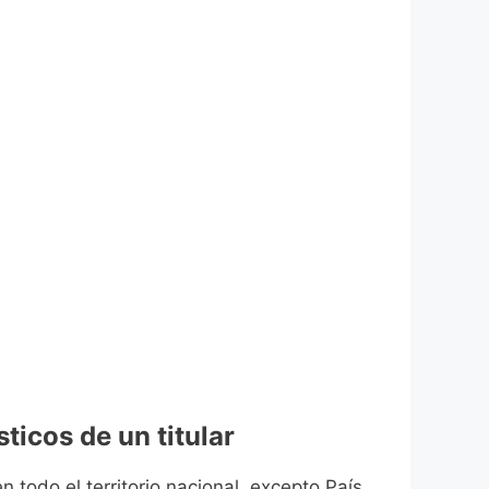
ticos de un titular
n todo el territorio nacional, excepto País