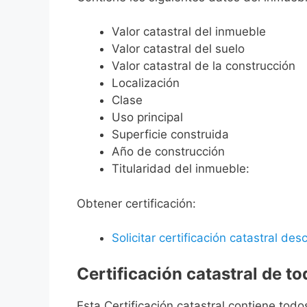
Valor catastral del inmueble
Valor catastral del suelo
Valor catastral de la construcción
Localización
Clase
Uso principal
Superficie construida
Año de construcción
Titularidad del inmueble:
Obtener certificación:
Solicitar certificación catastral desc
Certificación catastral de t
Esta Certificación catastral contiene todo