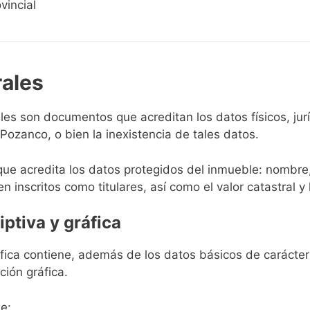
vincial
rales
rales son documentos que acreditan los datos físicos, ju
ozanco, o bien la inexistencia de tales datos.
que acredita los datos protegidos del inmueble: nombre,
en inscritos como titulares, así como el valor catastral y 
iptiva y gráfica
ráfica contiene, además de los datos básicos de carácter 
ción gráfica.
e: