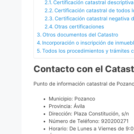
Certificación catastral descriptiva
Certificación catastral de todos 
Certificación catastral negativa d
Otras certificaciones
Otros documentos del Catastro
Incorporación o inscripción de inmueb
Todos los procedimientos y trámites 
Contacto con el Catas
Punto de información catastral de Pozanc
Municipio: Pozanco
Provincia: Ávila
Dirección: Plaza Constitución, s/n
Número de Teléfono: 920200271
Horario: De Lunes a Viernes de 9: