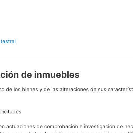
s
tastral
pción de inmuebles
 de los bienes y de las alteraciones de sus característi
licitudes
ien actuaciones de comprobación e investigación de he