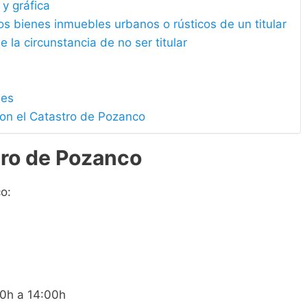
 y gráfica
los bienes inmuebles urbanos o rústicos de un titular
e la circunstancia de no ser titular
les
con el Catastro de Pozanco
tro de Pozanco
o:
00h a 14:00h