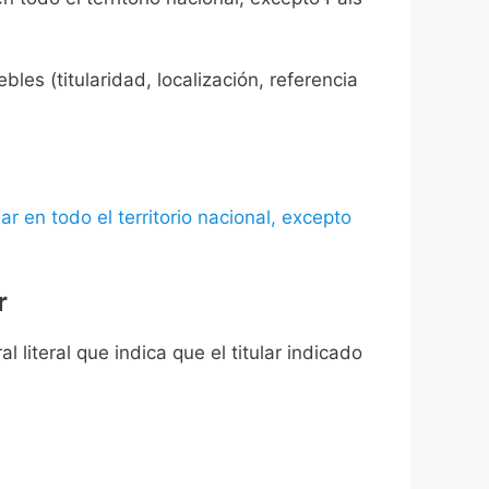
les (titularidad, localización, referencia
ar en todo el territorio nacional, excepto
r
l literal que indica que el titular indicado