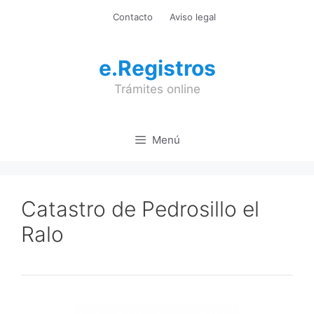
Saltar
Contacto
Aviso legal
al
contenido
e.Registros
Trámites online
Menú
Catastro de Pedrosillo el
Ralo