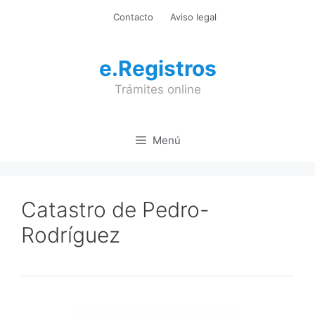
Saltar
Contacto
Aviso legal
al
contenido
e.Registros
Trámites online
Menú
Catastro de Pedro-
Rodríguez