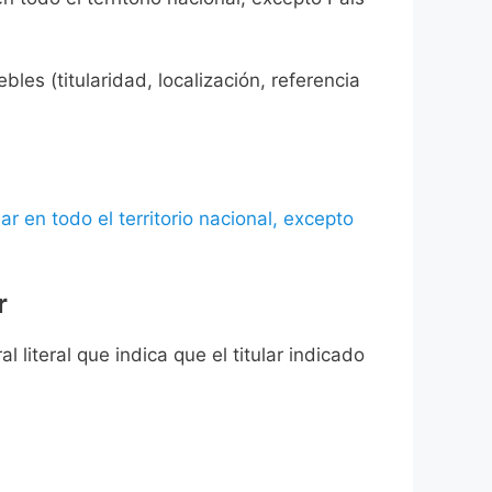
les (titularidad, localización, referencia
ar en todo el territorio nacional, excepto
r
l literal que indica que el titular indicado