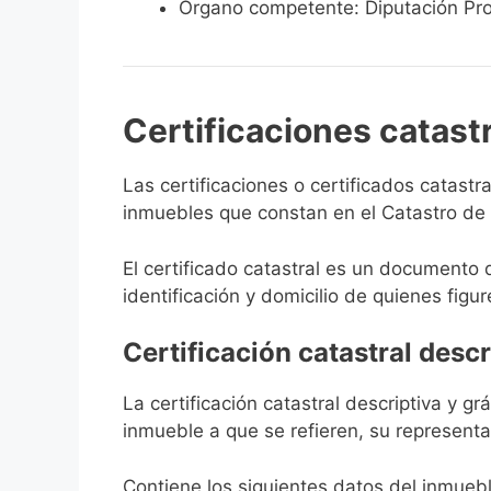
Órgano competente: Diputación Pro
Certificaciones catast
Las certificaciones o certificados catast
inmuebles que constan en el Catastro de P
El certificado catastral es un documento 
identificación y domicilio de quienes figur
Certificación catastral descr
La certificación catastral descriptiva y g
inmueble a que se refieren, su representa
Contiene los siguientes datos del inmuebl