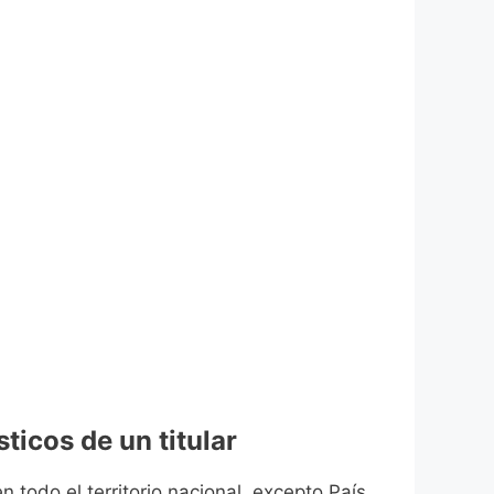
ticos de un titular
n todo el territorio nacional, excepto País