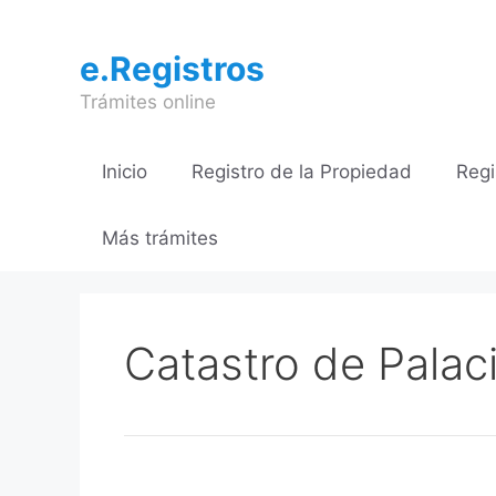
Saltar
al
e.Registros
contenido
Trámites online
Inicio
Registro de la Propiedad
Regi
Más trámites
Catastro de Pala