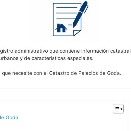
gistro administrativo que contiene información catastra
urbanos y de características especiales.
s que necesite con el Catastro de Palacios de Goda.
 de Goda