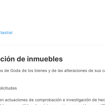
s
tastral
pción de inmuebles
s de Goda de los bienes y de las alteraciones de sus car
licitudes
ien actuaciones de comprobación e investigación de he