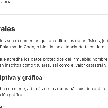
vincial
rales
rales son documentos que acreditan los datos físicos, ju
alacios de Goda, o bien la inexistencia de tales datos.
que acredita los datos protegidos del inmueble: nombre,
en inscritos como titulares, así como el valor catastral y 
iptiva y gráfica
ráfica contiene, además de los datos básicos de carácter 
ción gráfica.
e: