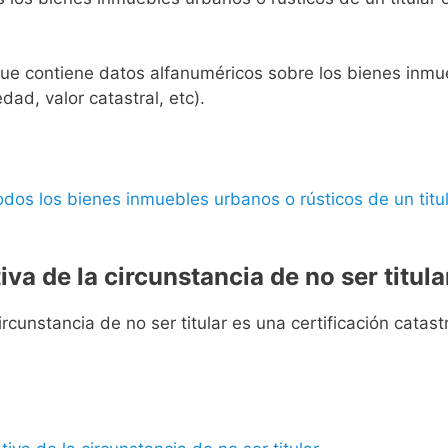
l que contiene datos alfanuméricos sobre los bienes inmueb
edad, valor catastral, etc).
 todos los bienes inmuebles urbanos o rústicos de un titul
iva de la circunstancia de no ser titula
rcunstancia de no ser titular es una certificación catastra