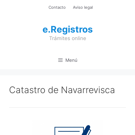
Saltar
Contacto
Aviso legal
al
contenido
e.Registros
Trámites online
Menú
Catastro de Navarrevisca