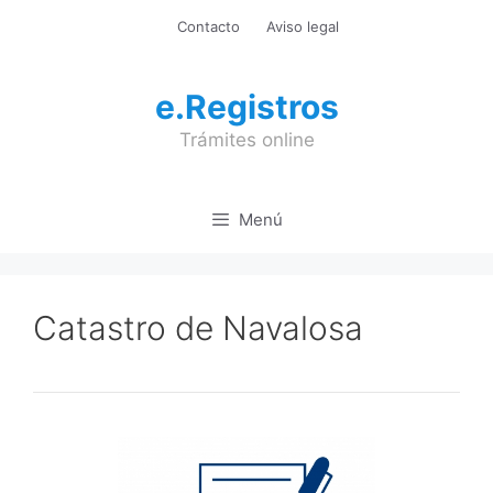
Saltar
Contacto
Aviso legal
al
contenido
e.Registros
Trámites online
Menú
Catastro de Navalosa