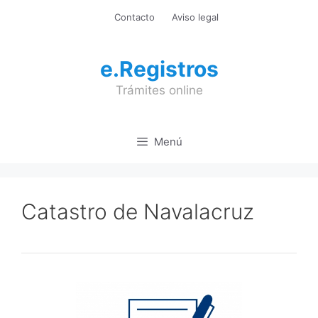
Saltar
Contacto
Aviso legal
al
contenido
e.Registros
Trámites online
Menú
Catastro de Navalacruz