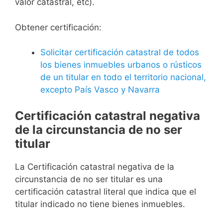
valor catastral, etc).
Obtener certificación:
Solicitar certificación catastral de todos
los bienes inmuebles urbanos o rústicos
de un titular en todo el territorio nacional,
excepto País Vasco y Navarra
Certificación catastral negativa
de la circunstancia de no ser
titular
La Certificación catastral negativa de la
circunstancia de no ser titular es una
certificación catastral literal que indica que el
titular indicado no tiene bienes inmuebles.