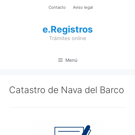
Saltar
Contacto
Aviso legal
al
contenido
e.Registros
Trámites online
Menú
Catastro de Nava del Barco