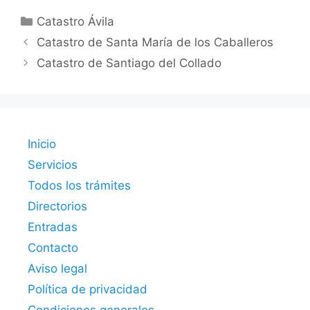
Categorías
Catastro Ávila
Catastro de Santa María de los Caballeros
Catastro de Santiago del Collado
Inicio
Servicios
Todos los trámites
Directorios
Entradas
Contacto
Aviso legal
Política de privacidad
Condiciones generales