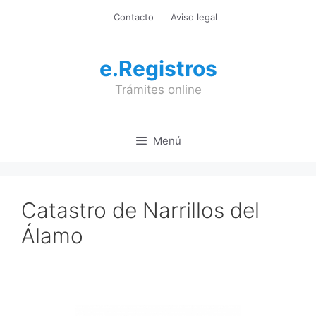
Saltar
Contacto
Aviso legal
al
contenido
e.Registros
Trámites online
Menú
Catastro de Narrillos del
Álamo