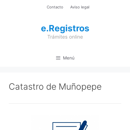
Saltar
Contacto
Aviso legal
al
contenido
e.Registros
Trámites online
Menú
Catastro de Muñopepe